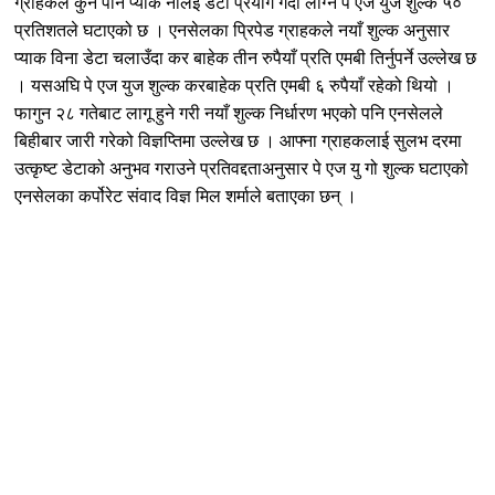
ग्राहकले कुनै पनि प्याक नलिई डेटा प्रयोग गर्दा लाग्ने पे एज युज शुल्क ५०
प्रतिशतले घटाएको छ । एनसेलका प्रिपेड ग्राहकले नयाँ शुल्क अनुसार
प्याक विना डेटा चलाउँदा कर बाहेक तीन रुपैयाँ प्रति एमबी तिर्नुपर्ने उल्लेख छ
। यसअघि पे एज
युज
शुल्क करबाहेक प्रति एमबी ६ रुपैयाँ रहेको थियो ।
फागुन २८ गतेबाट लागू हुने गरी नयाँ शुल्क निर्धारण भएको पनि एनसेलले
बिहीबार जारी गरेको विज्ञप्तिमा उल्लेख छ । आफ्ना ग्राहकलाई सुलभ दरमा
उत्कृष्ट डेटाको अनुभव गराउने प्रतिवद्दताअनुसार पे एज यु गो शुल्क घटाएको
एनसेलका कर्पोरेट संवाद विज्ञ मिल शर्माले बताएका छन् ।