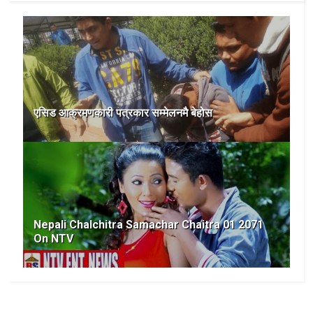
एसिड आक्रमणकारी पत्रकार सम्मेलनमै बेहोस
Nepali Chalchitra Samachar Chaitra 01 2071
On NTV