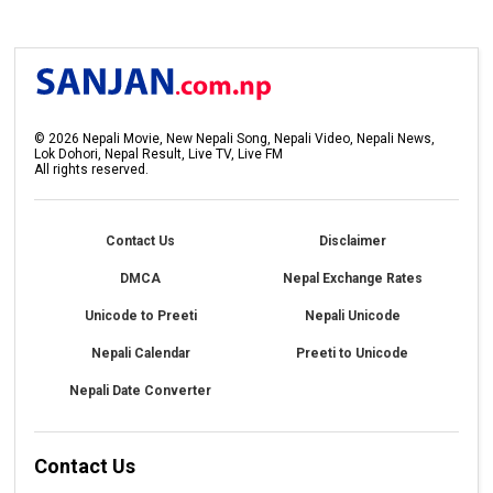
©
2026
Nepali Movie, New Nepali Song, Nepali Video, Nepali News,
Lok Dohori, Nepal Result, Live TV, Live FM
All rights reserved.
Contact Us
Disclaimer
DMCA
Nepal Exchange Rates
Unicode to Preeti
Nepali Unicode
Nepali Calendar
Preeti to Unicode
Nepali Date Converter
Contact Us