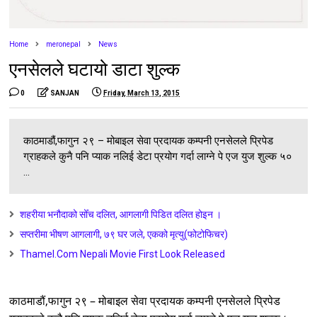
Home
meronepal
News
एनसेलले घटायो डाटा शुल्क
0
SANJAN
Friday, March 13, 2015
काठमाडौं,फागुन २९ – मोबाइल सेवा प्रदायक कम्पनी एनसेलले प्रिपेड
ग्राहकले कुनै पनि प्याक नलिई डेटा प्रयोग गर्दा लाग्ने पे एज युज शुल्क ५०
...
शहरीया भनौदाको सोँच दलित, आगलागी पिडित दलित होइन ।
सप्तरीमा भीषण आगलागी, ७९ घर जले, एकको मृत्यु(फोटोफिचर)
Thamel.Com Nepali Movie First Look Released
काठमाडौं,फागुन २९ – मोबाइल सेवा प्रदायक कम्पनी एनसेलले प्रिपेड